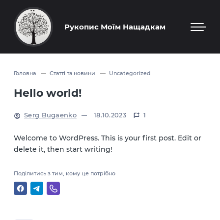
Рукопис Моїм Нащадкам
Головна
Статті та новини
Uncategorized
Hello world!
Serg Bugaenko
18.10.2023
1
Welcome to WordPress. This is your first post. Edit or
delete it, then start writing!
Поділитись з тим, кому це потрібно