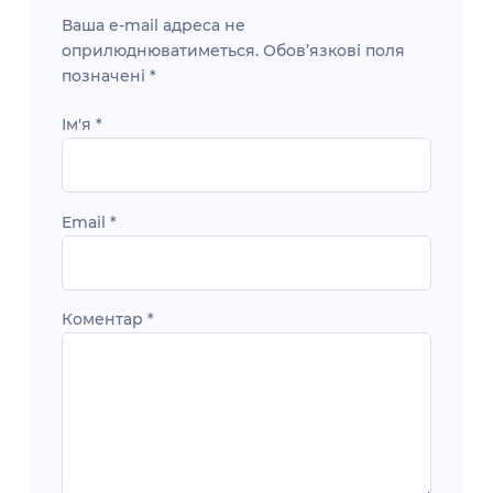
Ваша e-mail адреса не
оприлюднюватиметься.
Обов’язкові поля
позначені
*
Ім'я
*
Email
*
Коментар
*