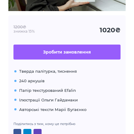
1200₴
1020₴
знижка 15%
Зробити замовлення
Тверда палітурка, тиснення
240 аркушів
Папір текстурований Efalin
Ілюстрації Ольги Гайдамаки
Авторські тексти Марії Бугаєнко
Поділитись з тим, кому це потрібно