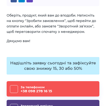
Оберіть, продукт, який вам до вподоби. Натисніть
на кнопку “Зробити замовлення”, щоб перейти до
оплати онлайн, або замовте “Зворотний зв’язок”,
щоб переговорити спочатку з менеджером.
Дякуємо вам!
Надішліть заявку сьогодні та зафіксуйте
свою знижку 15, 30 або 50%
За телефоном
+38 098 278 16 15
Зворотний дзвінок